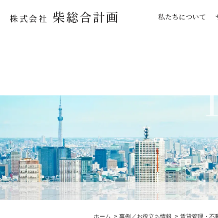
柴総合計画
私たちについて
株式会社
ホーム
事例／お役立ち情報
賃貸管理・不