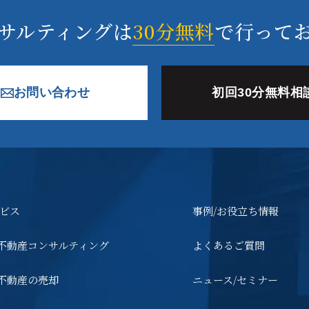
サルティングは
30分無料
で行って
お問い合わせ
初回30分無料相
ビス
事例/お役立ち情報
不動産コンサルティング
よくあるご質問
不動産の売却
ニュース/セミナー