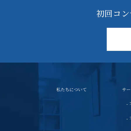
初回コン
私たちについて
サー