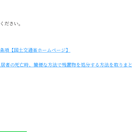
ください。
条項【国土交通省ホームページ】
入居者の死亡時、簡便な方法で残置物を処分する方法を取りまとめ