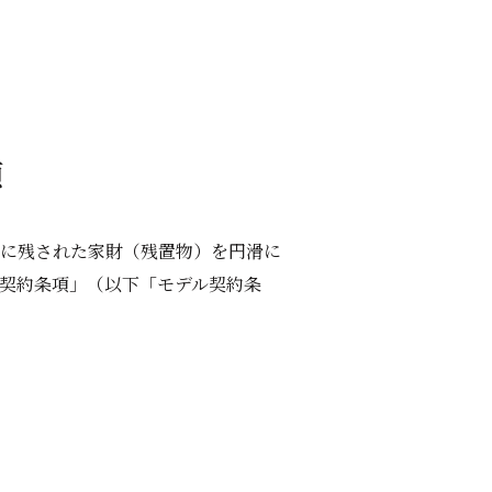
項
に残された家財（残置物）を円滑に
契約条項」（以下「モデル契約条