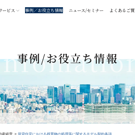
サービス
事例／お役立ち情報
ニュース/セミナー
よくあるご質
Infomatio
事例/お役立ち情報
動産経営
賃貸住宅における残置物の処理等に関するモデル契約条項