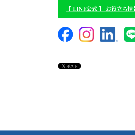
【 LINE公式 】 お役立ち