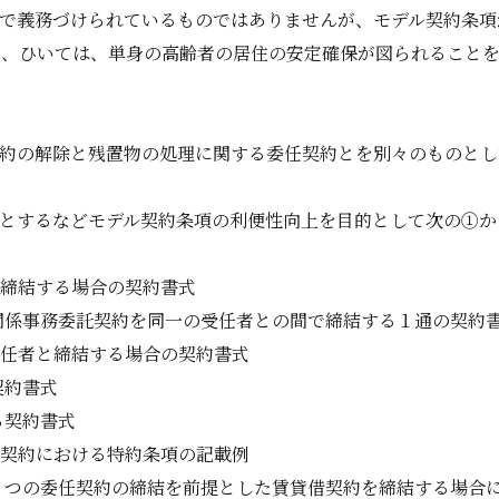
で義務づけられているものではありませんが、モデル契約条項
、ひいては、単身の高齢者の居住の安定確保が図られることを
約の解除と残置物の処理に関する委任契約とを別々のものとし
とするなどモデル契約条項の利便性向上を目的として次の①か
締結する場合の契約書式
関係事務委託契約を同一の受任者との間で締結する１通の契約
任者と締結する場合の契約書式
契約書式
る契約書式
契約における特約条項の記載例
２つの委任契約の締結を前提とした賃貸借契約を締結する場合