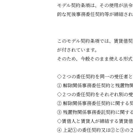
モデル契約条項は、その使用が法令
的な死後事務委任契約等が締結され
このモデル契約条項では、賃貸借契
が付されています。
そのため、今般そのまま使える形式
◇２つの委任契約を同一の受任者と
① 解除関係事務委任契約と残置物
◇２つの委任契約をそれぞれ別の受
② 解除関係事務委任契約に関する
③ 残置物関係事務委託契約に関す
◇賃借人と賃貸人が締結する賃貸借
④ 上記①の委任契約又は②と③の