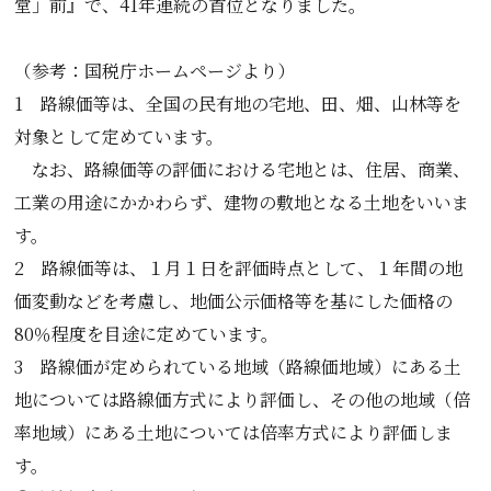
堂」前』で、41年連続の首位となりました。
（参考：国税庁ホームページより）
1 路線価等は、全国の民有地の宅地、田、畑、山林等を
対象として定めています。
なお、路線価等の評価における宅地とは、住居、商業、
工業の用途にかかわらず、建物の敷地となる土地をいいま
す。
2 路線価等は、１月１日を評価時点として、１年間の地
価変動などを考慮し、地価公示価格等を基にした価格の
80％程度を目途に定めています。
3 路線価が定められている地域（路線価地域）にある土
地については路線価方式により評価し、その他の地域（倍
率地域）にある土地については倍率方式により評価しま
す。