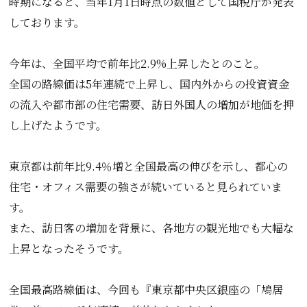
時期になると、当年1月1日時点の数値として国税庁が発表
しております。
今年は、全国平均で前年比2.9%上昇したとのこと。
全国の路線価は5年連続で上昇し、国内外からの投資資金
の流入や都市部の住宅需要、訪日外国人の増加が地価を押
し上げたようです。
東京都は前年比9.4％増と全国最高の伸びを示し、都心の
住宅・オフィス需要の強さが続いていると見られていま
す。
また、訪日客の増加を背景に、各地方の観光地でも大幅な
上昇となったそうです。
全国最高路線価は、今回も『東京都中央区銀座の「鳩居