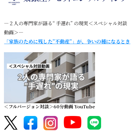
―２人の専門家が語る“ 手遅れ” の現実＜スペシャル対談
動画＞―
「家族のために残した”不動産”」が、争いの種になるとき
＜フルバージョン対談＞60分動画 YouTube