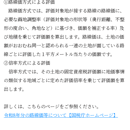
①路線価方式による評価
路線価方式では、評価対象地が接する路線の路線価に、
必要な画地調整率（評価対象地の形状等（奥行距離、不整
形の度合い、角地など）に基づき、価額を補正する率）及
び地積を乗じて評価額を算出します。路線価は、土地の価
額がおおむね同一と認められる一連の土地が面している路
線ごとに評価した１平方メートル当たりの価額です。
②倍率方式による評価
倍率方式では、その土地の固定資産税評価額に地価事情
の類似する地域ごとに定めた評価倍率を乗じて評価額を算
出します。
詳しくは、こちらのページをご参照ください。
令和8年分の路線価等について【国税庁ホームページ】