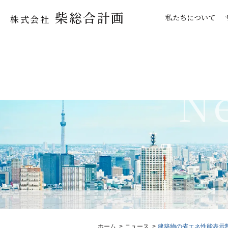
柴総合計画
私たちについて
株式会社
N
ホーム
ニュース
建築物の省エネ性能表示